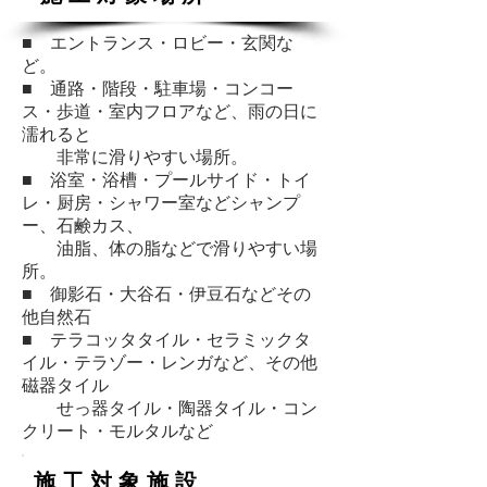
■ エントランス・ロビー・玄関な
ど。
■ 通路・階段・駐車場・コンコー
ス・歩道・室内フロアなど、雨の日に
濡れると
非常に滑りやすい場所。
■ 浴室・浴槽・プールサイド・トイ
レ・厨房・シャワー室などシャンプ
ー、石鹸カス、
油脂、体の脂などで滑りやすい場
所。
■ 御影石・大谷石・伊豆石などその
他自然石
■ テラコッタタイル・セラミックタ
イル・テラゾー・レンガなど、その他
磁器タイル
せっ器タイル・陶器タイル・コン
クリート・モルタルなど
施 工 対 象 施 設