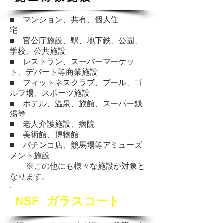
■ マンション、共有、個人住
宅
■ 官公庁施設、駅、地下鉄、公園、
学校、公共施設
■ レストラン、スーパーマーケッ
ト、デパート等商業施設
■ フィットネスクラブ、プール、ゴ
ルフ場、スポーツ施設
■ ホテル、温泉、旅館、スーパー銭
湯等
■ 老人介護施設、病院
■ 美術館、博物館
■ パチンコ店、競馬場等アミューズ
メント施設
※この他にも様々な施設が対象と
なります。
NSF ガラスコート