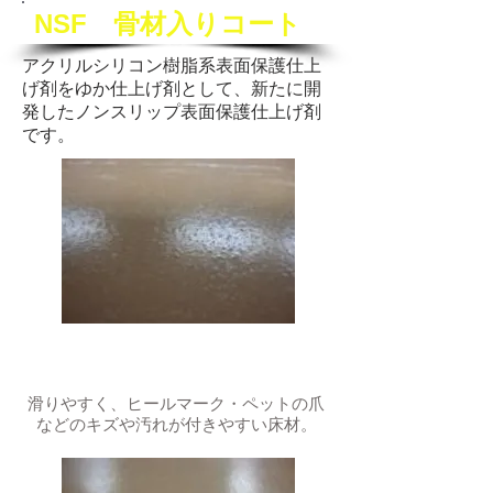
NSF 骨材入りコート
アクリルシリコン樹脂系表面保護仕上
げ剤をゆか仕上げ剤として、新たに開
発した
ノンスリップ表面保護仕上げ剤
です。
施工前
滑りやすく、ヒールマーク・ペットの爪
などのキズや汚れが付きやすい床材。